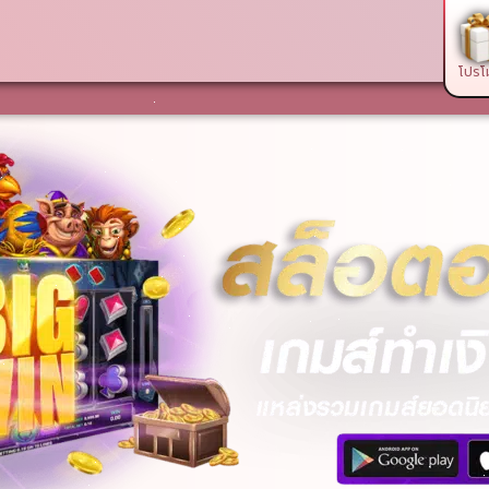
โปรโม