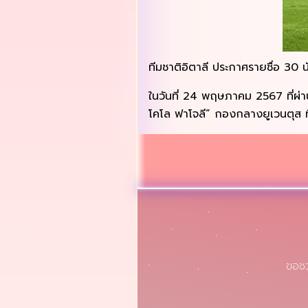
ทีมชาติอิตาลี ประกาศรายชื่อ 30 น
ในวันที่ 24 พฤษภาคม 2567 ที่ผ่า
โคโล ฟาโจลี” กองกลางยูเวนตุส ที่
ขอชว