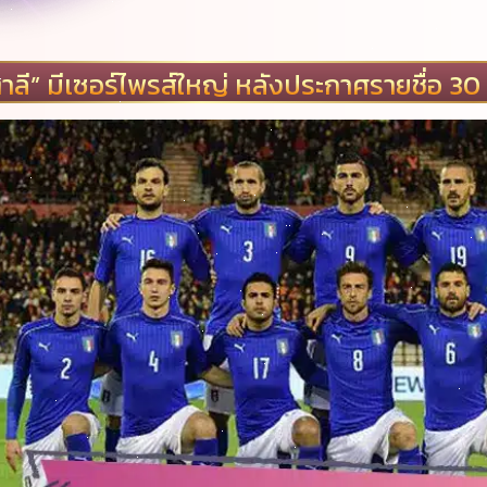
ตาลี” มีเซอร์ไพรส์ใหญ่ หลังประกาศรายชื่อ 3