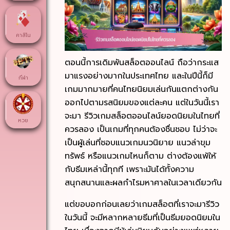
คาสิโน
ตอนนี้การเดิมพันสล็อตออนไลน์ ถือว่ากระแส
มาแรงอย่างมากในประเทศไทย และในปีนี้ก็มี
กีฬา
เกมมากมายที่คนไทยนิยมเล่นกันแตกต่างกัน
ออกไปตามรสนิยมของแต่ละคน แต่ในวันนี้เรา
จะมา รีวิวเกมสล็อตออนไลน์ยอดนิยมในไทยที่
หวย
ควรลอง เป็นเกมที่ทุกคนต้องชื่นชอบ ไม่ว่าจะ
เป็นผู้เล่นที่ชอบแนวเกมนวนิยาย แนวล่าขุม
ทรัพธ์ หรือแนวเกมไหนก็ตาม ต่างต้องแพ้ให้
กับธีมเหล่านี้ทุกที เพราะมันได้ทั้งความ
สนุกสนานและผลกำไรมหาศาลในเวลาเดียวกัน
แต่ขอบอกก่อนเลยว่าเกมสล็อตที่เราจะมารีวิว
ในวันนี้ จะมีหลากหลายธีมที่เป็นธีมยอดนิยมใน