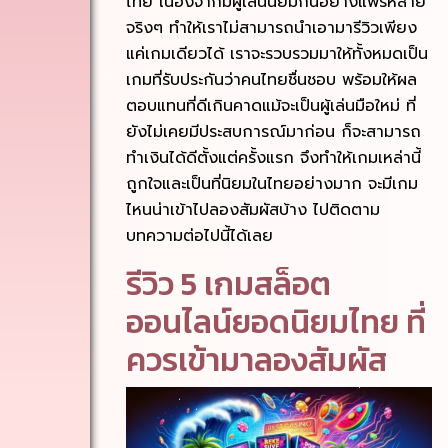
ไทย เนื่องจากมีผู้เล่นนิยมกันอย่างแพร่หลาย
จริงๆ ทำให้เราไม่สามารถนำเอามารีวิวเพียง
แค่เกมเดียวได้ เราจะรวบรวมมาให้ทั้งหมดเป็น
เกมที่รับประกันว่าคนไทยชื่นชอบ พร้อมให้ผล
ตอบแทนที่ดีเกินคาดแม้จะเป็นผู้เล่นมือใหม่ ที่
ยังไม่เคยมีประสบการณ์มาก่อน ก็จะสามารถ
ทำเงินได้ดีตั้งแต่ครั้งแรก จึงทำให้เกมเหล่านี้
ถูกใจและเป็นที่นิยมในไทยอย่างมาก จะมีเกม
ไหนน่าเข้าไปลองสัมผัสบ้าง ไปติดตาม
บทความต่อไปนี้ได้เลย
รีวิว 5 เกมสล็อต
ออนไลน์ยอดนิยมไทย ที่
ควรเข้ามาลองสัมผัส