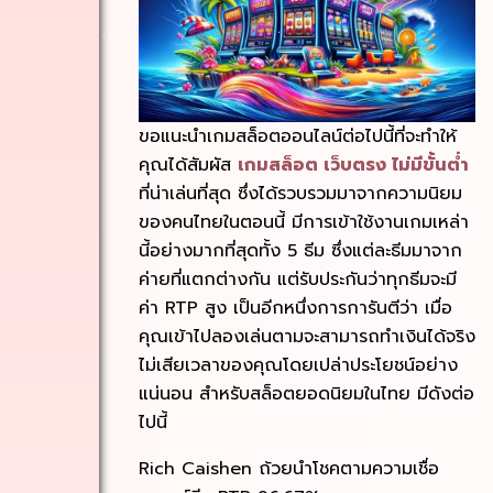
ขอแนะนำเกมสล็อตออนไลน์ต่อไปนี้ที่จะทำให้
คุณได้สัมผัส
เกมสล็อต เว็บตรง ไม่มีขั้นต่ำ
ที่น่าเล่นที่สุด ซึ่งได้รวบรวมมาจากความนิยม
ของคนไทยในตอนนี้ มีการเข้าใช้งานเกมเหล่า
นี้อย่างมากที่สุดทั้ง 5 ธีม ซึ่งแต่ละธีมมาจาก
ค่ายที่แตกต่างกัน แต่รับประกันว่าทุกธีมจะมี
ค่า RTP สูง เป็นอีกหนึ่งการการันตีว่า เมื่อ
คุณเข้าไปลองเล่นตามจะสามารถทำเงินได้จริง
ไม่เสียเวลาของคุณโดยเปล่าประโยชน์อย่าง
แน่นอน สำหรับสล็อตยอดนิยมในไทย มีดังต่อ
ไปนี้
Rich Caishen ถ้วยนำโชคตามความเชื่อ