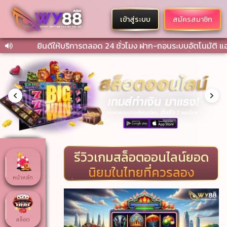
เข้าสู่ระบบ
สมัครสมาชิก
ยินดีให้บริการตลอด 24 ชั่วโมง ฝาก-ถอนระบบอัตโนมัติ แอดมิ
รีวิวเกมสล็อตออนไลน์ยอด
นิยมในไทยที่ควรลอง
หน้าหลัก
สล็อต