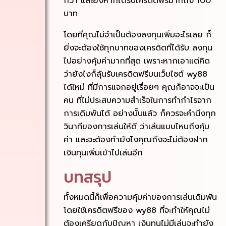
กว่า และยิ่งหากได้รับเครดิตฟรีมากถึง 100
บาท
โดยที่คุณไม่จำเป็นต้องลงทุนเพิ่มอะไรเลย ก็
ยิ่งจะต้องใช้ทุกบาทของเครดิตที่ได้รับ ลงทุน
ไปอย่างคุ้มค่ามากที่สุด เพราะหากเอาแต่คิด
ว่ายังไงก็ลุ้นรับเครดิตฟรีบนเว็บไซต์ wy88
ได้ใหม่ ที่มีการแจกอยู่เรื่อยๆ คุณก็อาจจะเป็น
คน ที่ไม่ประสบความสำเร็จในการทำกำไรจาก
การเดิมพันได้ อย่างนั้นแล้ว ก็ควรจะคำนึงทุก
วินาทีของการเล่นให้ดี ว่าเล่นแบบไหนถึงคุ้ม
ค่า และจะต้องทำยังไงคุณถึงจะไม่ต้องฝาก
เงินทุนเพิ่มเข้าไปเล่นอีก
บทสรุป
ทั้งหมดนี้ก็เพื่อความคุ้มค่าของการเล่นเดิมพัน
โดยใช้เครดิตฟรีของ wy88 ที่จะทำให้คุณไม่
ต้องเครียดกับปัญหา เงินทุนไม่มีเล่นจะทำยัง