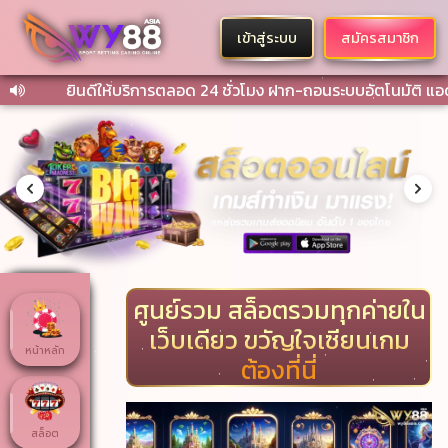
เข้าสู่ระบบ
สมัครสมาชิก
ยินดีให้บริการตลอด 24 ชั่วโมง ฝาก-ถอนระบบอัตโนมัติ แอดมินบ
ศูนย์รวม สล็อตรวมทุกค่ายใน
เว็บเดียว ขวัญใจเซียนเกม
หน้าหลัก
ต้องที่นี่
สล็อต