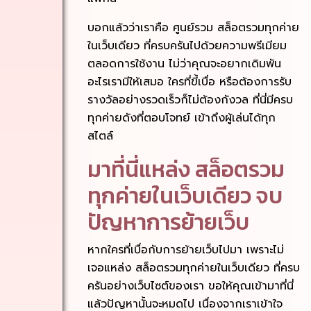
บอกแล้วว่าเราคือ ศูนย์รวม สล็อตรวมทุกค่าย
ในเว็บเดียว ที่ครบครันไปด้วยความพรีเมียม
ตลอดการใช้งาน ไม่ว่าคุณจะอยากเดิมพัน
อะไรเรามีให้เสมอ ใครที่ขี้เบื่อ หรือต้องการรับ
รางวัลอย่างรวดเร็วก็ไม่ต้องกังวล ที่นี่มีครบ
ทุกค่ายดังที่ตอบโจทย์ เข้าถึงผู้เล่นได้ทุก
สไตล์
มาที่นี่แหล่ง สล็อตรวม
ทุกค่ายในเว็บเดียว จบ
ปัญหาการย้ายเว็บ
หากใครที่เบื่อกับการย้ายเว็บไปมา เพราะไม่
เจอแหล่ง สล็อตรวมทุกค่ายในเว็บเดียว ที่ครบ
ครันอย่างเว็บไซต์ของเรา ขอให้คุณเข้ามาที่นี่
แล้วปัญหานั้นจะหมดไป เนื่องจากเราเข้าใจ