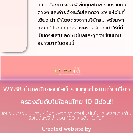
ความต้องการของผู้เล่นทุกสไตล์ รวบรวมเกม
ต่างๆ และค่ายดังระดับโลกกว่า 29 แห่งในที่
เดียว นำเข้าโดยตรงจากบริษัทแม่ พร้อมพา
ทุกคนไปร่วมสนุกอย่างครบครัน จนทำให้ที่นี่
เป็นกระแสในโลกโซเชียลและถูกใจเซียนเกม
อย่างมากในตอนนี้
WY88 เว็บพนันออนไลน์ รวมทุกค่ายในเว็บเดียว
ครองอันดับในใจคนไทย 10 ปีซ้อน!!
ขอชวนมาร่วมเป็นส่วนหนึ่งกับพวกเรา ด้วยโปรโมชั่น สมัครสมาชิกใหม่
รับโบนัสฟรี จำนวน 100 เครดิต ในทันที
Created website by