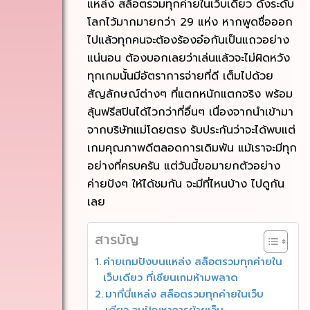
แหล่ง สล็อตรวมทุกค่ายในเว็บเดียว ดังระดับ
โลกไว้มากมายกว่า 29 แห่ง หากพูดชื่อออก
ไปแล้วทุกคนจะต้องร้องอ๋อกันเป็นแถวอย่าง
แน่นอน ต้องบอกเลยว่าเล่นแล้วจะไม่ผิดหวัง
ทุกเกมนั้นมีอัตราการจ่ายที่ดี เต็มไปด้วย
สัญลักษณ์ต่างๆ ที่แตกหนักแตกจริง พร้อม
ลุ้นฟรีสปินได้ไวกว่าที่อื่นๆ เนื่องจากนำเข้ามา
จากบริษัทแม่โดยตรง รับประกันว่าจะได้พบแต่
เกมคุณภาพดีตลอดการเดิมพัน แม้เราจะมีทุก
อย่างที่ครบครัน แต่วันนี้ขอมายกตัวอย่าง
ค่ายปังๆ ให้ได้ชมกัน จะมีที่ไหนบ้าง ไปดูกัน
เลย
สารบัญ
ค่ายเกมปังบนแหล่ง สล็อตรวมทุกค่ายใน
เว็บเดียว ที่เซียนเกมห้ามพลาด
มาที่นี่แหล่ง สล็อตรวมทุกค่ายในเว็บ
เดียว จบปัญหาการย้ายเว็บ