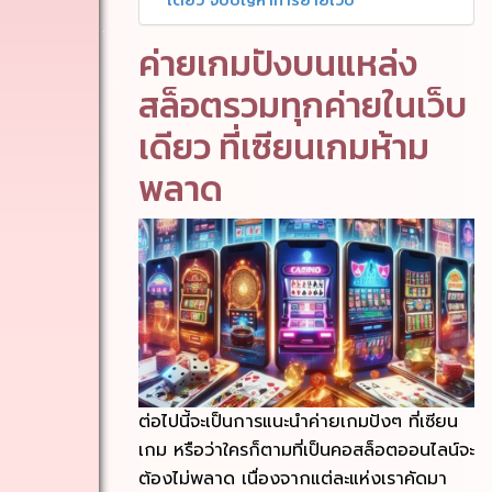
ค่ายเกมปังบนแหล่ง
สล็อตรวมทุกค่ายในเว็บ
เดียว ที่เซียนเกมห้าม
พลาด
ต่อไปนี้จะเป็นการแนะนำค่ายเกมปังๆ ที่เซียน
เกม หรือว่าใครก็ตามที่เป็นคอสล็อตออนไลน์จะ
ต้องไม่พลาด เนื่องจากแต่ละแห่งเราคัดมา