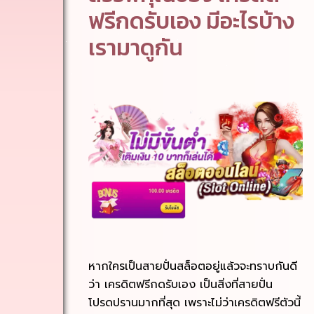
ฟรีกดรับเอง มีอะไรบ้าง
เรามาดูกัน
หากใครเป็นสายปั่นสล็อตอยู่แล้วจะทราบกันดี
ว่า เครดิตฟรีกดรับเอง เป็นสิ่งที่สายปั่น
โปรดปรานมากที่สุด เพราะไม่ว่าเครดิตฟรีตัวนี้