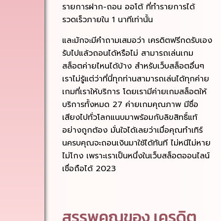
รายการฝาก-ถอน ออโต้ ที่ทำรายการได้
รวดเร็วภายใน 1 นาทีเท่านั้น
และมักจะมีคำถามเสมอว่า เครดิตฟรีกดรับเอง
รับไปแล้วถอนได้หรือไม่ สามารถเล่นเกม
สล็อตค่ายไหนได้บ้าง สำหรับเว็บสล็อตอื่นๆ
เราไม่รู้แต่ว่าที่นี่ทุกท่านสามารถเล่นได้ทุกค่าย
เกมที่เราให้บริการ โดยเรามีค่ายเกมสล็อตให้
บริการทั้งหมด 27 ค่ายเกมคุณภาพ มีชื่อ
เสียงไปทั่วโลกแนบมาพร้อมกับลิขสิทธิ์แท้
อย่างถูกต้อง มั่นใจได้เลยว่าเมื่อคุณทำเทิร์
นครบคุณจะถอนเงินมาใช้ได้ทันที ไม่หนีไม่หาย
ไม่โกง เพราะเราเป็นหนึ่งในเว็บสล็อตออนไลน์
เชื่อถือได้ 2023
สรรพคุณของ เครดิต