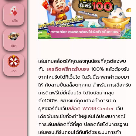
คาสิโน
กีฬา
เล่นเกมสล็อตให้คุณลงทุนน้อยที่สุดต้องพบ
กับ
เครดิตฟรีกดรับเอง
100% แล้วต้องรับ
หวย
จากไหนรับได้ที่เว็บใด ในวันนี้เราพกคำตอบมา
ให้ กับสายปั่นสล็อตทุกคน สำหรับการเลือกรับ
เครดิตฟรีไม่มีเงื่อนไข ได้โบนัสมากสุด
ถึง100% เพียงแค่คุณต้องทำการเปิด
ยูสเซอร์กับเว็บ
สล็อต
WY88.Center
เว็บ
เดียวในเอเชียที่จะทำให้ผู้เล่นได้ประสบการณ์
การเล่นสล็อตที่ดีที่สุด ปลอดภัยได้มาตรฐาน
เล่นครบเทิร์นถอนได้ทันทีด้วยระบบการทำ