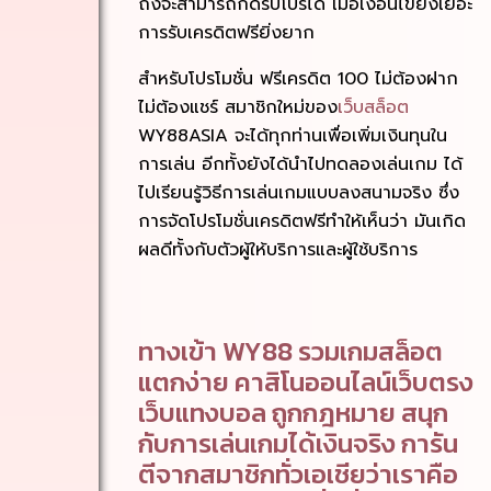
ถึงจะสามารถกดรับโปรได้ เมื่อเงื่อนไขยิ่งเยอะ
การรับเครดิตฟรียิ่งยาก
สำหรับโปรโมชั่น ฟรีเครดิต 100 ไม่ต้องฝาก
ไม่ต้องแชร์ สมาชิกใหม่ของ
เว็บสล็อต
WY88ASIA จะได้ทุกท่านเพื่อเพิ่มเงินทุนใน
การเล่น อีกทั้งยังได้นำไปทดลองเล่นเกม ได้
ไปเรียนรู้วิธีการเล่นเกมแบบลงสนามจริง ซึ่ง
การจัดโปรโมชั่นเครดิตฟรีทำให้เห็นว่า มันเกิด
ผลดีทั้งกับตัวผู้ให้บริการและผู้ใช้บริการ
ทางเข้า WY88
รวมเกมสล็อต
แตกง่าย คาสิโนออนไลน์เว็บตรง
เว็บแทงบอล ถูกกฎหมาย สนุก
กับการเล่นเกมได้เงินจริง การัน
ตีจากสมาชิกทั่วเอเชียว่าเราคือ