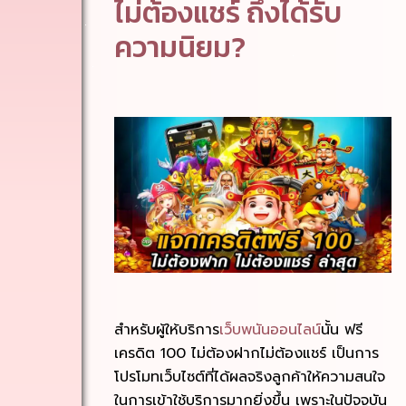
ไม่ต้องแชร์ ถึงได้รับ
ความนิยม?
สำหรับผู้ให้บริการ
เว็บพนันออนไลน์
นั้น ฟรี
เครดิต 100 ไม่ต้องฝากไม่ต้องแชร์ เป็นการ
โปรโมทเว็บไซต์ที่ได้ผลจริงลูกค้าให้ความสนใจ
ในการเข้าใช้บริการมากยิ่งขึ้น เพราะในปัจจุบัน