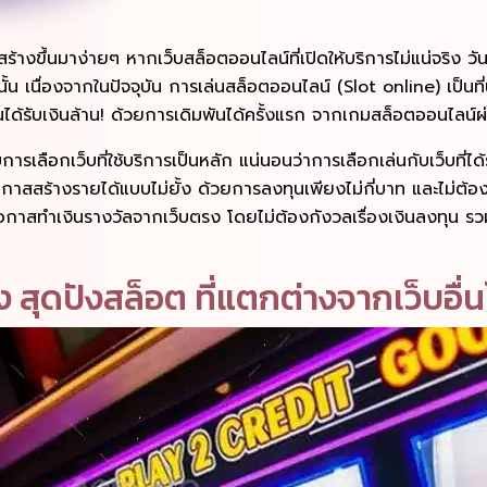
กสร้างขึ้นมาง่ายๆ หากเว็บสล็อตออนไลน์ที่เปิดให้บริการไม่แน่จริง
นั้น เนื่องจากในปัจจุบัน การเล่นสล็อตออนไลน์ (Slot online) เป็น
นได้รับเงินล้าน! ด้วยการเดิมพันได้ครั้งแรก จากเกมสล็อตออนไลน์ผ่า
กับการเลือกเว็บที่ใช้บริการเป็นหลัก แน่นอนว่าการเลือกเล่นกับเว็บที่ไ
อกาสสร้างรายได้แบบไม่ยั้ง ด้วยการลงทุนเพียงไม่กี่บาท และไม่ต้อง
อกาสทำเงินรางวัลจากเว็บตรง โดยไม่ต้องกังวลเรื่องเงินลงทุน รวมถึง
 สุดปังสล็อต ที่แตกต่างจากเว็บอื่น