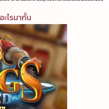
อะไรมากั้น