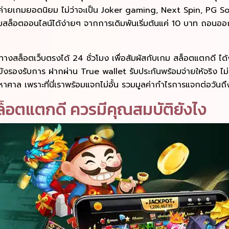
กค่ายเกมยอดนิยม ไม่ว่าจะเป็น Joker gaming, Next Spin, PG Soft
ล็อตออนไลน์ได้ง่ายๆ จากการเดิมพันเริ่มต้นแค่ 10 บาท ถอนออกได้ 
างสล็อตเว็บตรงได้ 24 ชั่วโมง เพื่อสัมผัสกับเกม สล็อตแตกดี ได้
งรองรับการ ฝากผ่าน True wallet รับประกันพร้อมจ่ายให้จริง ไม่มี
าศาล เพราะที่นี่เราพร้อมแจกไม่อั้น รวมมูลค่ากำไรการแจกต่อวันถ
สล็อตแตกดี ควรมีคุณสมบัติยังไง