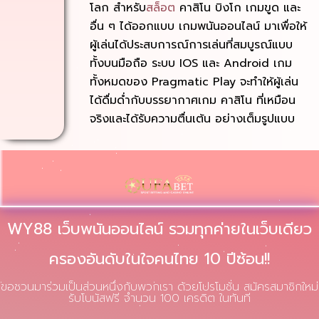
โลก สำหรับ
สล็อต
คาสิโน บิงโก เกมขูด และ
อื่น ๆ ได้ออกแบบ เกมพนันออนไลน์ มาเพื่อให้
ผู้เล่นได้ประสบการณ์การเล่นที่สมบูรณ์แบบ
ทั้งบนมือถือ ระบบ IOS และ Android เกม
ทั้งหมดของ Pragmatic Play จะทำให้ผู้เล่น
ได้ดื่มด่ำกับบรรยากาศเกม คาสิโน ที่เหมือน
จริงและได้รับความตื่นเต้น อย่างเต็มรูปแบบ
WY88 เว็บพนันออนไลน์ รวมทุกค่ายในเว็บเดียว
ครองอันดับในใจคนไทย 10 ปีซ้อน!!
ขอชวนมาร่วมเป็นส่วนหนึ่งกับพวกเรา ด้วยโปรโมชั่น สมัครสมาชิกใหม่
รับโบนัสฟรี จำนวน 100 เครดิต ในทันที