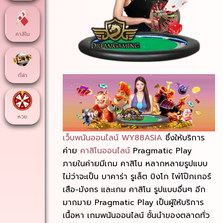
คาสิโน
กีฬา
หวย
เว็บพนันออนไลน์
WY88ASIA
ซึ่งให้บริการ
ค่าย
คาสิโนออนไลน์
Pragmatic Play
ภายในค่ายมีเกม คาสิโน หลากหลายรูปแบบ
ไม่ว่าจะเป็น บาคาร่า รูเล็ต บิงโก ไพ่โป๊กเกอร์
เสือ-มังกร และเกม คาสิโน รูปแบบอื่นๆ อีก
มากมาย Pragmatic Play เป็นผู้ให้บริการ
เนื้อหา เกมพนันออนไลน์ ชั้นนำของตลาดทั่ว