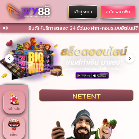
เข้าสู่ระบบ
สมัครสมาชิก
ยินดีให้บริการตลอด 24 ชั่วโมง ฝาก-ถอนระบบอัตโนมัติ แ
NETENT
หน้าหลัก
สล็อต