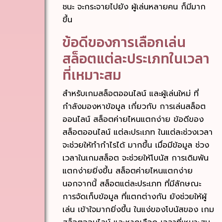
ชนะ จะกระจายไปยัง ผู้เล่นหลายคน ก็มีมาก
ขึ้น
ข้อดีของการเลือกเล่น
สล็อตแต่ละประเภทในเวลา
ที่เหมาะสม
สำหรับเกมสล็อตออนไลน์ และผู้เล่นใหม่ ที่
กำลังมองหาข้อมูล เกี่ยวกับ การเล่นสล็อต
ออนไลน์ สล็อตค่ายไหนแตกง่าย ข้อดีของ
สล็อตออนไลน์ แต่ละประเภท ในแต่ละช่วงเวลา
จะช่วยให้ทำกำไรได้ มากขึ้น เมื่อมีข้อมูล ช่วง
เวลาในเกมสล็อต จะช่วยให้โบนัส การเดิมพัน
แตกง่ายยิ่งขึ้น สล็อตค่ายไหนแตกง่าย
นอกจากนี้ สล็อตแต่ละประเภท ที่มีลักษณะ
การจัดเก็บข้อมูล ที่แตกต่างกัน ยังช่วยให้ผู้
เล่น เข้าใจมากยิ่งขึ้น ในแง่ของโบนัสของ เกม