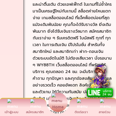
และน่าตื่นเต้น ด้วยเอฟเฟ็กต์ ในเกมที่ไม่ซ้ำใคร
มาเป็นเศรษฐีใหม่กับเกมนี้ สล็อตค่ายไหนแตก
ง่าย เกมสล็อตออนไลน์ ที่แจ็คพ็อตบ่อยที่สุด
แม้จะเดิมพันน้อย คุณก็จะได้รับรางวัล ยิ่งเดิม
พันมาก ยิ่งได้รับเงินรางวัลมาก สมัครสมาชิก
กับเราง่าย ๆ รับเครดิตฟรี โบนัสฟรี ทุกที่ ทุก
เวลา ในการเติมเงิน มีโปรโมชั่น สำหรับทั้ง
สมาชิกใหม่ และสมาชิกเก่า ฝาก-ถอนเงิน
ด้วยระบบอัตโนมัติ ไม่ต้องเสียเวลา นั่งรอนาน
ๆ WY88TH เว็บสล็อตออนไลน์ ที่พร้อมให้
บริการ คุณตลอด 24 ชม. จะมีบริการตอบ
คำถาม ทุกปัญหา และทุกข้อสงสัย จากผู้ดูแล
อย่างรวดเร็ว คอยอัพเดท ลิงค์เข้าเล่นเกม
และตัวเกม ให้มีความทันสมัย ​​ปลอดภัยที่สุด
อันดับ1 เล่นเกมด้วยเงินจริง เงินง่าย ไม่ยุ่ง
ยาก ระบบฝาก-ถอนฟรี ไม่มีขั้นต่ำ ระบบ
Home
อัตโนมัติให้บริการเดิมพัน ที่หลากหลาย
เข้าสู่ระบบ
สมัครสมาชิก
ติดต่อเรา
สายด่วน