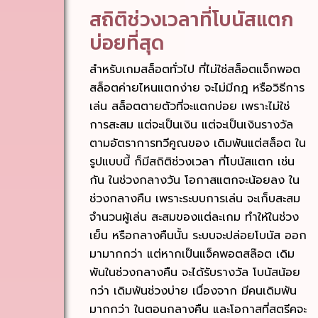
สถิติช่วงเวลาที่โบนัสแตก
บ่อยที่สุด
สำหรับเกมสล็อตทั่วไป ที่ไม่ใช่สล็อตแจ็กพอต
สล็อตค่ายไหนแตกง่าย จะไม่มีกฎ หรือวิธีการ
เล่น สล็อตตายตัวที่จะแตกบ่อย เพราะไม่ใช่
การสะสม แต่จะเป็นเงิน แต่จะเป็นเงินรางวัล
ตามอัตราการทวีคูณของ เดิมพันแต่สล็อต ใน
รูปแบบนี้ ก็มีสถิติช่วงเวลา ที่โบนัสแตก เช่น
กัน ในช่วงกลางวัน โอกาสแตกจะน้อยลง ใน
ช่วงกลางคืน เพราะระบบการเล่น จะเก็บสะสม
จำนวนผู้เล่น สะสมของแต่ละเกม ทำให้ในช่วง
เย็น หรือกลางคืนนั้น ระบบจะปล่อยโบนัส ออก
มามากกว่า แต่หากเป็นแจ็คพอตสล๊อต เดิม
พันในช่วงกลางคืน จะได้รับรางวัล โบนัสน้อย
กว่า เดิมพันช่วงบ่าย เนื่องจาก มีคนเดิมพัน
มากกว่า ในตอนกลางคืน และโอกาสที่สตรีคจะ