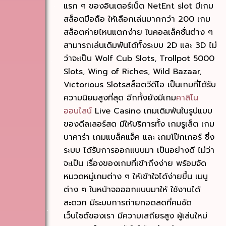
แรก ๆ ของอินเตอร์เน็ต NetEnt slot มีเกม
สล็อตมือถือ ให้เลือกเล่นมากกว่า 200 เกม
สล็อตค่ายไหนแตกง่าย ในคอลเล็คชั่นต่าง ๆ
สามารถเล่นเดิมพันได้ทั้งระบบ 2D และ 3D ไม่
ว่าจะเป็น Wolf Cub Slots, Trollpot 5000
Slots, Wing of Riches, Wild Bazaar,
Victorious Slotsสล็อตวีดีโอ เป็นเกมที่ได้รับ
ความนิยมสูงที่สุด อีกทั้งยังมีเกม
คาสิโน
ออนไลน์
Live Casino เกมเดิมพันในรูปแบบ
ของดีลเลอร์สด มีให้บริการทั้ง เกมรูเล็ต เกม
บาคาร่า เกมแบล็คแจ็ค และ เกมโป๊กเกอร์ ซึ่ง
ระบบ ได้รับการออกแบบมา เป็นอย่างดี ไม่ว่า
จะเป็น เรื่องของเกมที่เข้าถึงง่าย พร้อมจัด
หมวดหมู่เกมต่าง ๆ ให้เข้าใจได้ง่ายขึ้น เมนู
ต่าง ๆ ในหน้าจอออกแบบมาให้ ใช้งานได้
สะดวก มีระบบการถ่ายทอดสดที่คมชัด
เว็บไซต์ของเรา มีความเสถียรสูง ผู้เล่นใหม่