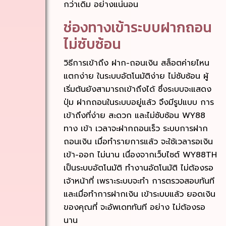
กว่าเดิม อย่างแน่นอน
ช่องทางเข้าระบบฝากถอน
ไม่ซับซ้อน
วิธีการเข้าถึง ฝาก-ถอนเงิน สล็อตค่ายไหน
แตกง่าย ในระบบอัตโนมัติง่าย ไม่ซับซ้อน ผู้
เริ่มต้นยังสามารถเข้าถึงได้ ซึ่งระบบจะแสดง
ปุ่ม ฝากถอนในระบบอยู่แล้ว จึงมีรูปแบบ การ
เข้าถึงที่ง่าย สะดวก และไม่ซับซ้อน WY88
ทาง เข้า เวลาจะฝากถอนเร็ว ระบบการฝาก
ถอนเงิน เมื่อทำรายการแล้ว จะใช้เวลารอเงิน
เข้า-ออก ไม่นาน เนื่องจากเว็บไซต์ WY88TH
เป็นระบบอัตโนมัติ ทำงานอัตโนมัติ ไม่ต้องรอ
เจ้าหน้าที่ เพราะระบบจะทำ การตรวจสอบทันที
และเมื่อทำการฝากเงิน เข้าระบบแล้ว ยอดเงิน
ของคุณที่ จะอัพเดททันที อย่าง ไม่ต้องรอ
นาน