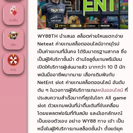
คาสิโน
WY88TH นำเสนอ สล็อตค่ายไหนแตกง่าย
Neteat ค่ายเกมสล็อตออนไลน์จากยุโรป
กีฬา
เป็นค่ายเกมที่มั่นคง ได้รับมาตรฐานสากล ซึ่ง
เป็นผู้ให้บริกาชั้นนำ ด้านโซลูชั่นเกมพรีเมียม
เปิดให้บริการผู้เล่นมาแล้ว มากกว่า 10 ปี นัก
หวย
พนันมืออาชีพมากมาย เลือกเดิมพันกับ
NetEnt slot ค่ายเกมสล็อตออนไลน์ อันดับ
ต้น ๆ ในวงการผู้ให้บริการเกม
พนันออนไลน์
ที่
ประสบความสำเร็จมากที่สุดในโลก All game
slot ด้วยเกมพนันที่น่าตื่นเต้นที่ขับเคลื่อน
โดยแพลตฟอร์มที่ทันสมัย และมีเอกลักษณ์
เป็นของตัวเอง อย่าง WY88 ทาง เข้า เป็น
หนึ่งในผู้ให้บริการเกมสล็อตชั้นนำ ตั้งแต่ยุค