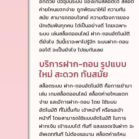
อีกด้วย ปัจจุบันระบบ ของเกมสล็อตได้ สล็อต
ค่ายไหนแตกง่าย ถูกพัฒนาให้มี ความทัน
สมัย สามารถตอบโจทย์ ความต้องการของ
นักเดิมพันทุกคน ได้เป็นอย่างดี โดยเฉพาะ
ระบบ เล่นสล็อตออนไลน์ ฝาก-ถอนอัตโนมัติ
ดียังไง วันนี้เราจะพาไปรู้จัก ระบบฝาก-ถอน
ออโต้ จะเป็นยังไง ไปชมกันเลย
บริการฝาก-ถอน รูปแบบ
ใหม่ สะดวก ทันสมัย
สล็อตระบบ ฝาก-ถอนอัตโนมัติ คือการเข้ามา
เล่น เกมสล็อตออนไลน์ สล็อตค่ายไหนแตก
ง่าย และมีการฝาก-ถอน โดย ใช้ระบบ
อัตโนมัติ ที่ไม่ขึ้นกับ เจ้าหน้าที่ หรือรอเจ้า
หน้าที่ โดยสามารถใช้ระบบอัตโนมัติ ในการ
ฝากเงิน เข้าระบบได้ ทันที และยอดเงินฝาก จะ
อัพเดททันที ไม่ต้องรอนาน สล็อตค่ายไหน