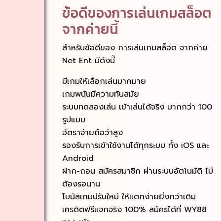
ข้อดีของการเล่นเกมสล็อต
จากค่ายนี้
สำหรับข้อดีของ การเล่นเกมสล็อต จากค่าย
Net Ent มีดังนี้
มีเกมให้เลือกเล่นมากมาย
เกมพนันมีความทันสมัย
ระบบทดลองเล่น เข้าเล่นได้จริง มากกว่า 100
รูปแบบ
อัตราจ่ายถือว่าสูง
รองรับการเข้าใช้งานได้ทุกระบบ ทั้ง iOS และ
Android
ฝาก-ถอน สมัครสมาชิก ผ่านระบบอัตโนมัติ ไม่
ต้องรอนาน
โบนัสเกมปรับใหม่ ให้แตกง่ายยิ่งกว่าเดิม
เครดิตฟรีแจกจริง 100% สมัครได้ที่ WY88