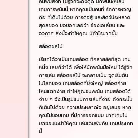
ค้นพบสิ่งที่ ไม่รู้จักจะดึงดูด นักพนันให้เล่น
เกมการพนันนี้ หากคุณเป็นคนที่ รักการผจญ
ภัย ที่เต็มไปด้วย การต่อสู้ และสัตว์ประหลาด
สุดสยอง ขอบอกเลยว่า ช่องเอเลี่ยน และ
อวกาศ สิ่งนี้จะทำให้คุณ มีกำไรมากขึ้น
สล็อตผลไม้
เรียกได้ว่าเป็นเกมสล็อต ที่คลาสสิคที่สุด เกม
หนึ่ง เลยก็ว่าได้ เพื่อให้นักพนันมือใหม่ ได้รู้จัก
การเล่น สล็อตผลไม้ จะกลายเป็น จุดเริ่มต้น
ในโลกของ เกมสล็อตที่ยิ่งใหญ่ สล็อตค่าย
ไหนแตกง่าย ทำให้คุณชนะพนัน เกมสล็อตได้
ง่าย ๆ จึงเป็นรูปแบบการเล่นที่ง่าย ถึงกระนั้น
ก็เต็มไปด้วย ความประหลาดใจ อยู่เสมอ หาก
คุณไม่ชอบเกม ที่มีการออกแบบ มากเกินไป
เราขอแนะนำให้คุณ เล่นเดิมพันกับ เกมประเภท
นี้